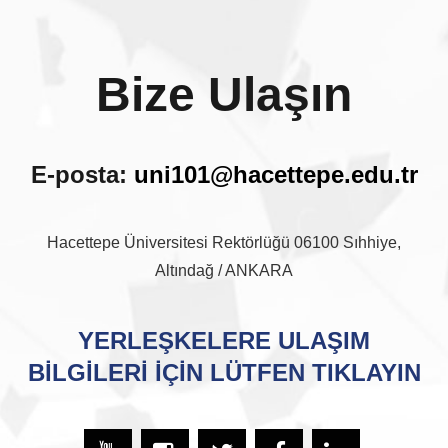
Bize Ulaşın
E-posta:
uni101@hacettepe.edu.tr
Hacettepe Üniversitesi Rektörlüğü 06100 Sıhhiye,
Altındağ / ANKARA
YERLEŞKELERE ULAŞIM
BİLGİLERİ İÇİN LÜTFEN TIKLAYIN