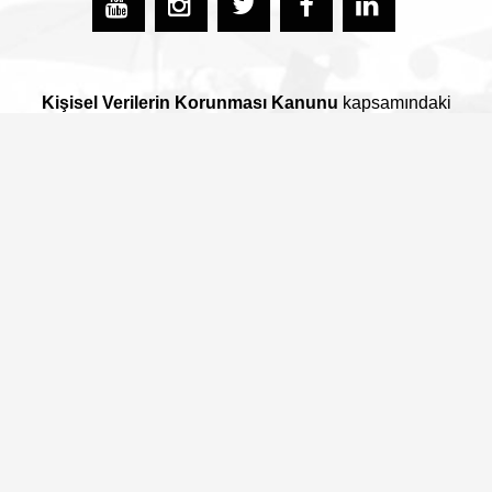
Kişisel Verilerin Korunması Kanunu
kapsamındaki
bilgilendirme metnini okumak için lütfen tıklayın
© 2021 Hacettepe Üniversitesi