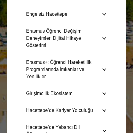
Engelsiz Hacettepe
Erasmus Öğrenci Değişim
Deneyimleri Dijital Hikaye
Gösterimi
Erasmus+: Öğrenci Hareketlilik
Programlarında İmkanlar ve
Yenilikler
Girişimcilik Ekosistemi
Hacettepe’de Kariyer Yolculuğu
Hacettepe’de Yabancı Dil